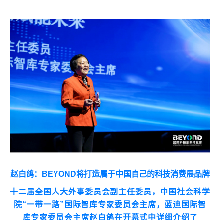
赵白鸽：
BEYOND
将打造属于中国自己的科技消费展品牌
十二届全国人大外事委员会副主任委员，中国社会科学
院
“
一带一路
”
国际智库专家委员会主席，蓝迪国际智
库专家委员会主席赵白鸽在开幕式中详细介绍了