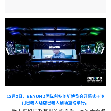
12
月
2
日，
BEYOND
国际科技创新博览会开幕式于澳
门巴黎人酒店巴黎人剧场重磅举行。