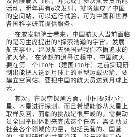
及两艘载人飞船，并完成了多次航天员出舱
活动，明年再有6次发射，就将建成了中国
的空间站，可以运行试验，可为中国和世界
各国科学研究提供服务。
在戚发轫院士看来，中国航天人当前面临
的是习主席提出的“探索浩瀚的宇宙，发展
航天事业，建设航天强国是我们不懈追求的
航天梦。”在梦想的追寻过程中，中国航天
要在第二个100年（建国100年）之前实现研
制出能把人送到月球上的重型运载火箭、要
建立空间站、要把中国的航天员送到月球上
去。
其次，在深空探测方面，中国要对小行
星、木星进行探测，而且希望能够从火星上
取样反回，面临的挑战是很严峻的，需要动
员全国举国体制来完成这个任务，需要动员
社会各个领域的力量，包括民营的、国营
的、各科研机构共同论证，参与这些工作。