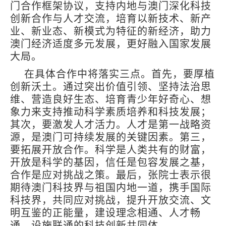
门合作框架协议，支持内地与澳门深化科技
创新合作与人才交流，培育以新技术、新产
业、新业态、新模式为特征的新经济，助力
澳门经济适度多元发展，更好融入国家发展
大局。
在具体合作中将落实三点。首先，要厚植
创新沃土。通过突出价值引领、坚持法治思
维、营造良好生态、培育青少年好奇心、想
象力来支持推动科学素质培养和科技发展；
其次，要激发人才活力。人才是第一战略资
源，是澳门可持续发展的关键因素。第三，
要拓展开放合作。科学是人类共有的财富，
开放是科学的基因，信任是包容发展之基，
合作是应对挑战之策。最后，张院士表示很
期待澳门科技界与祖国内地一道，携手国际
科技界，共同应对挑战，提升开放交流、文
明互鉴的正能量，建设理念相通、人才畅
通、设施联通的科技创新共同体。