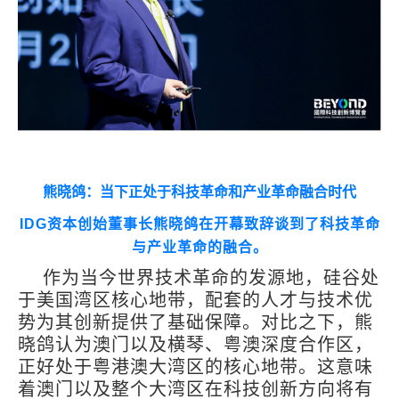
熊晓鸽：当下正处于科技革命和产业革命融合时代
IDG
资本创始董事长熊晓鸽在开幕致辞谈到了科技革命
与产业革命的融合。
作为当今世界技术革命的发源地，硅谷处
于美国湾区核心地带，配套的人才与技术优
势为其创新提供了基础保障。对比之下，熊
晓鸽认为澳门以及横琴、粤澳深度合作区，
正好处于粤港澳大湾区的核心地带。这意味
着澳门以及整个大湾区在科技创新方向将有