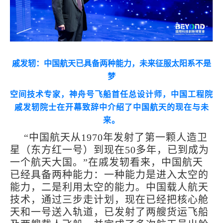
戚发轫：中国航天已具备两种能力，未来征服太阳系不是
梦
空间技术专家，神舟号飞船首任总设计师，中国工程院
戚发轫院士在开幕致辞中介绍了中国航天的现在与未
来。
“中国航天从1970年发射了第一颗人造卫
星（东方红一号）到现在50多年，已到成为
一个航天大国。”在戚发轫看来，中国航天
已经具备两种能力：一种能力是进入太空的
能力，二是利用太空的能力。中国载人航天
技术，通过三步走计划，现在已经把核心舱
天和一号送入轨道，已发射了两艘货运飞船