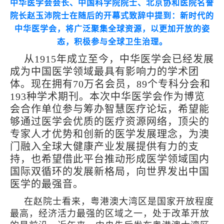
中华医学会会长、中国科学院院士、北京协和医院名誉
院长赵玉沛院士在随后的开幕式致辞中提到：新时代的
中华医学会，将广泛聚集全球资源，以更加开放的姿
态，积极参与全球卫生治理。
从1915年成立至今，中华医学会已经发展
成为中国医学领域最具有影响力的学术团
体。现在拥有70万名会员，89个专科分会和
193种学术期刊。本次中华医学会作为博览
会合作单位参与筹办智慧医疗论坛，希望能
够通过医学会优质的医疗资源网络，顶尖的
专家人才优势和创新的医学发展理念，为澳
门融入全球大健康产业发展提供有力的支
持，也希望借此平台推动形成医学领域国内
国际双循环的发展新格局，向世界发出中国
医学的最强音。
在赵院士看来，粤港澳大湾区是国家开放程度
最高，经济活力最强的区域之一，处于改革开放