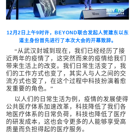
12
月
2
日上午
9
时许，
BEYOND
联合发起人贺建东以东
道主身份首先进行了本次大会的开幕致辞。
“从武汉封城到现在，我们已经经历了接
近两年的疫情了，这突然而来的疫情给我们
带来生活上的改变。我们日常生活变了，我
们的工作方式也变了，其实人与人之间的交
流方式也变了，在这个过程中科技扮演着愈
发重要的角色。”
以人们的日常生活为例，疫情的发展使得
公共医疗体系加速改革，科技降低了我们各
地医疗体系的日常负荷，科技也降低了医疗
的研发成本，这也会令更多的人能够享受高
质量而负担得起的医疗服务。