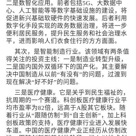
二是数智化应用。前者包括5G、大数据中
心、人工智能等等数字基础设施的建设，将
促进新兴基础软硬件的快速发展。后者利用
数字化手段实现的政务数据治理，将进一步
便利居民服务，提升民生服务和社会治理水
平，进而影响人们衣食住行的方方面面。
其次，是智能制造行业。该领域有两条值
得关注的投资主线：一是制造业转型升级，
二是国内国外双循环下的国产化。其主要解
决中国制造从以前“有没有”的问题，过渡到
现在解决“好不好”的问题。
三是医疗健康。它是关乎到民生福祉的，
抗周期的一个赛道。科创板医疗健康行业平
均市盈率为82倍，远高于A股其它板块。随
着行业从“跟随仿制”到“自主创新”，加上科
创板政策的支持，医疗健康行业进入发展快
车道。中国的医疗健康产业正经历从仿制改