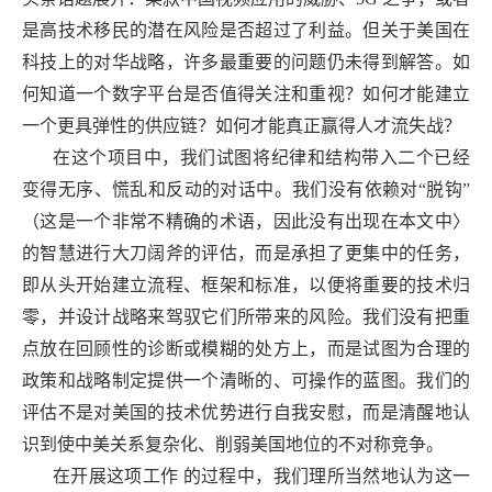
是高技术移民的潜在风险是否超过了利益。但关于美国在
科技上的对华战略，许多最重要的问题仍未得到解答。如
何知道一个数字平台是否值得关注和重视？如何才能建立
一个更具弹性的供应链？如何才能真正赢得人才流失战？
在这个项目中，我们试图将纪律和结构带入二个已经
变得无序、慌乱和反动的对话中。我们没有依赖对“脱钩”
（这是一个非常不精确的术语，因此没有出现在本文中〉
的智慧进行大刀阔斧的评估，而是承担了更集中的任务，
即从头开始建立流程、框架和标准，以便将重要的技术归
零，并设计战略来驾驭它们所带来的风险。我们没有把重
点放在回顾性的诊断或模糊的处方上，而是试图为合理的
政策和战略制定提供一个清晰的、可操作的蓝图。我们的
评估不是对美国的技术优势进行自我安慰，而是清醒地认
识到使中美关系复杂化、削弱美国地位的不对称竞争。
在开展这项工作 的过程中，我们理所当然地认为这一