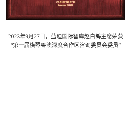
2023
年
9
月
27
日，蓝迪国际智库赵白鸽主席荣获
“第一届横琴粤澳深度合作区咨询委员会委员”