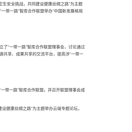
公共卫生安全挑战，共同建设健康丝绸之路”为主题
的“一带一路”智库合作联盟举办“中国新发展格局
立了“一带一路”智库合作联盟理事会，讨论通过
资源共享、成果共享的交流平台，提高涉“一带一
“一带一路”智库合作联盟。并召开联盟理事会成
同建设健康丝绸之路”为主题举办云端专题论坛，