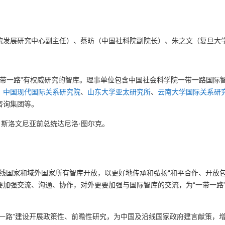
院发展研究中心副主任）、蔡昉（中国社科院副院长）、朱之文（复旦大
一带一路”有权威研究的智库。理事单位包含中国社会科学院一带一路国际
、
中国现代国际关系研究院
、
山东大学亚太研究所
、
云南大学国际关系研
咨询集团等。
：斯洛文尼亚前总统达尼洛·图尔克。
”沿线国家和域外国家所有智库开放，以更好地传承和弘扬“和平合作、开放
要加强交流、沟通、协作，对外更要加强与国际智库的交流，为“一带一路
带一路”建设开展政策性、前瞻性研究，为中国及沿线国家政府建言献策，