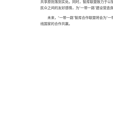
共享原则落到实处。同时，智库联盟致力于以
民众之间的友好感情，为“一带一路”建设营造
未来，“一带一路”智库合作联盟将会为“
线国家的合作共赢。