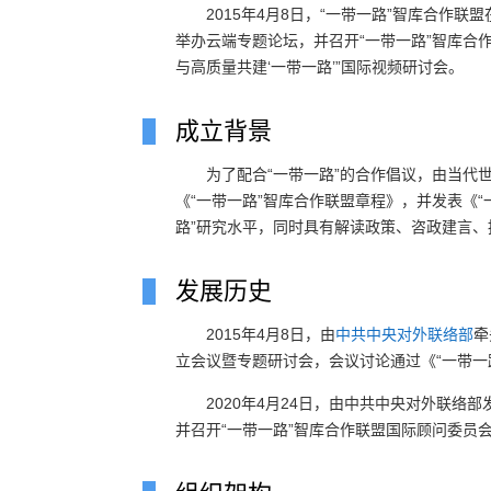
2015年4月8日，“一带一路”智库合作联
举办云端专题论坛，并召开“一带一路”智库合
与高质量共建‘一带一路’”国际视频研讨会。
成立背景
为了配合“一带一路”的合作倡议，由当代
《“一带一路”智库合作联盟章程》，并发表《
路”研究水平，同时具有解读政策、咨政建言
发展历史
2015年4月8日，由
中共中央对外联络部
牵
立会议暨专题研讨会，会议讨论通过《“一带一
2020年4月24日，由中共中央对外联络
并召开“一带一路”智库合作联盟国际顾问委员