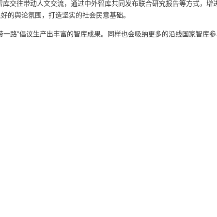
智库交往带动人文交流，通过中外智库共同发布联合研究报告等方式，增进
良好的舆论氛围，打造坚实的社会民意基础。
一带一路”倡议生产出丰富的智库成果。同样也会吸纳更多的沿线国家智库参