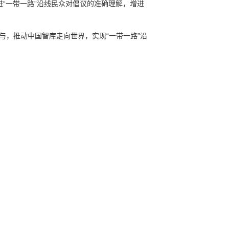
“一带一路”沿线民众对倡议的准确理解，增进
与，推动中国智库走向世界，实现“一带一路”沿