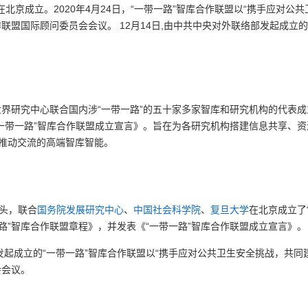
盟在北京成立。2020年4月24日，“一带一路”智库合作联盟以“携手应对
作联盟国际顾问委员会会议。
12月14日,由中共中央对外联络部发起成立
世界研究中心联合国内涉“一带一路”的五十家多家智库和研究机构的代表成
“一带一路”智库合作联盟成立宣言》。旨在为各研究机构搭建信息共享、
、推动交流的高端智库智能。
头，联合
国务院发展研究中心
、
中国社会科学院
、
复旦大学
在北京成立了
路”智库合作联盟章程》，并发表《“一带一路”智库合作联盟成立宣言》。
部发起成立的“一带一路”智库合作联盟以“携手应对公共卫生安全挑战，共
会会议。