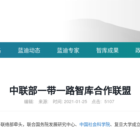
路
蓝迪动态
蓝迪专家
智库成果
中联部一带一路智库合作联盟
编辑:
来源:
时间: 2021-01-25
点击:
5107
外联络部牵头，联合国务院发展研究中心、
中国社会科学院
、复旦大学成