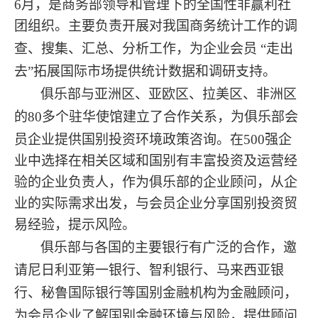
6
月，是商务部领导和管理下的全国性非赢利社
团组织。主要负责开展对我国商务统计工作的调
查、搜集、汇总、分析工作，为企业会员
“
走出
去
”
拓展国际市场提供统计数据和调研支持。
俱乐部与亚洲区、亚欧区、拉美区、非洲区
的
80
多个驻华使馆建立了合作关系，为俱乐部会
员企业提供国别投资环境政策咨询。在
500
强企
业中选择在相关区域和国别有丰富投资及运营经
验的企业负责人，作为俱乐部的企业顾问，从企
业的实际需求出发，与会员企业分享国别投资贸
易经验，提示风险。
俱乐部与各国的主要银行有广泛的合作，邀
请尼日利亚第一银行、智利银行、马来西亚银
行、秘鲁国际银行等国别金融机构为金融顾问，
为会员企业了解国别金融环境与风险，提供顾问