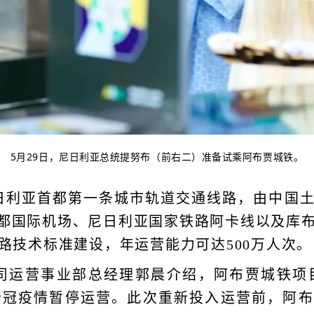
5月29日，尼日利亚总统提努布（前右二）准备试乘阿布贾城铁。
日利亚首都第一条城市轨道交通线路，由中国
都国际机场、尼日利亚国家铁路阿卡线以及库布
路技术标准建设，年运营能力可达500万人次。
运营事业部总经理郭晨介绍，阿布贾城铁项目于
因新冠疫情暂停运营。此次重新投入运营前，阿