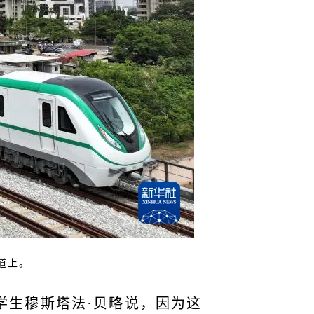
道上。
学生穆斯塔法·贝略说，因为这