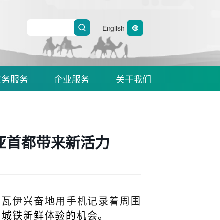
English
政务服务
企业服务
关于我们
利亚首都带来新活力
诺瓦伊兴奋地用手机记录着周围
贾城铁新鲜体验的机会。