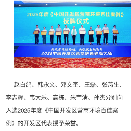
赵白鸽、韩永文、邓文奎、王磊、张燕生、
李志辉、韦大乐、高栋、朱宇淸、孙杰分别向
入选2025年度《中国开发区营商环境百佳案
例》的开发区代表授予荣誉。