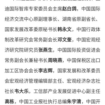
迪国际智库专家委员会主席
赵白鸽
，中国国际
经济交流中心原副理事长、湖南省原副省长、
国家发展改革委原秘书长
韩永文
，中国行政体
制改革研究会常务副会长
邓文奎
，中国宏观经
济研究院研究员
张燕生
，中国国际投资促进会
常务副会长兼秘书长
周晓燕
，中国保税区出口
加工区协会会长
李志辉
，国家发展和改革委员
会宏观经济管理编辑部主任、宏观经济杂志社
社长
韦大乐
，工信部产业发展促进中心副主任
高栋
，中国工业报社执行总编
朱宇清
，中国开