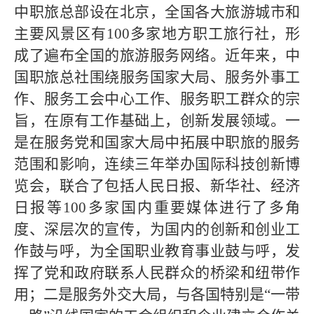
中职旅总部设在北京，全国各大旅游城市和
主要风景区有
100
多家地方职工旅行社，形
成了遍布全国的旅游服务网络。
近年来，中
国职旅总社围绕
服务国家大局、服务外事工
作、服务工会中心工作、服务职工群众的宗
旨，在原有工作基础上，创新发展领域。一
是在服务党和国家大局中拓展中职旅的服务
范围和影响，连续三年举办国际科技创新博
览会，联合了包括人民日报、新华社、经济
日报等100多家国内重要媒体进行了多角
度、深层次的宣传，为国内的创新和创业工
作鼓与呼，为全国职业教育事业鼓与呼，发
挥了党和政府联系人民群众的桥梁和纽带作
用；二是服务外交大局，与各国特别是“一带