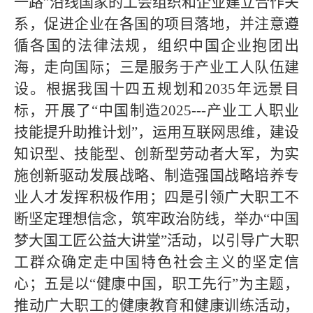
一路”沿线国家的工会组织和企业建立合作关
系，促进企业在各国的项目落地，并注意遵
循各国的法律法规，组织中国企业抱团出
海，走向国际；三是服务于产业工人队伍建
设。根据我国十四五规划和2035年远景目
标，开展了“中国制造2025---产业工人职业
技能提升助推计划”，运用互联网思维，建设
知识型、技能型、创新型劳动者大军，为实
施创新驱动发展战略、制造强国战略培养专
业人才发挥积极作用；四是引领广大职工不
断坚定理想信念，筑牢政治防线，举办“中国
梦大国工匠公益大讲堂”活动，以引导广大职
工群众确定走中国特色社会主义的坚定信
心；五是以“健康中国，职工先行”为主题，
推动广大职工的健康教育和健康训练活动，