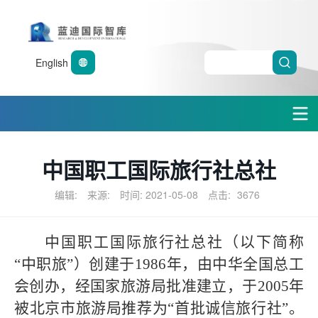
English
中国职工国际旅行社总社
编辑:
来源:
时间: 2021-05-08
点击:
3676
中国职工国际旅行社总社（以下简称
“中职旅”）创建于
1986
年，由中华全国总工
会创办，经国家旅游局批准建立，于
2005
年
被北京市旅游局推荐为“首批诚信旅行社”。