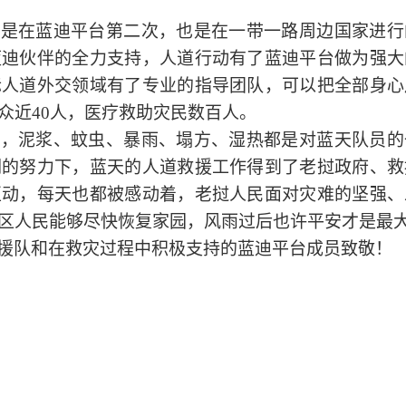
这是在蓝迪平台第二次，也是在一带一路周边国家进行
蓝迪伙伴的全力支持，人道行动有了蓝迪平台做为强大
际人道外交领域有了专业的指导团队，可以把全部身心
众近40人，医疗救助灾民数百人。
动，泥浆、蚊虫、暴雨、塌方、湿热都是对蓝天队员的
们的努力下，蓝天的人道救援工作得到了老挝政府、救
互动，每天也都被感动着，老挝人民面对灾难的坚强、
区人民能够尽快恢复家园，风雨过后也许平安才是最
援队和在救灾过程中积极支持的蓝迪平台成员致敬！