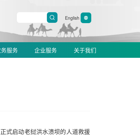
English
政务服务
企业服务
关于我们
5日正式启动老挝洪水溃坝的人道救援