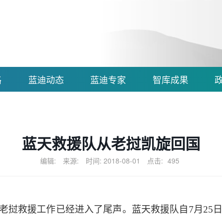
路
蓝迪动态
蓝迪专家
智库成果
蓝天救援队从老挝凯旋回国
编辑:
来源:
时间: 2018-08-01
点击:
495
老挝救援工作已经进入了尾声。蓝天救援队自
7月2