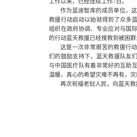
工作以来，已经连续工作7日。
作为蓝迪智库的成员单位，
救援行动启动以始就得到了众多
组织在政府协调、专业应对与国
的行动蓝天救援已经搜救到被困群
这是一次非常艰苦的救援行
们的鼓励支持下，蓝天救援队友
与中国医疗队有着非常好的互助
温暖，真心的希望灾
难不再有，灾
再次祝福老挝人民，向蓝天救