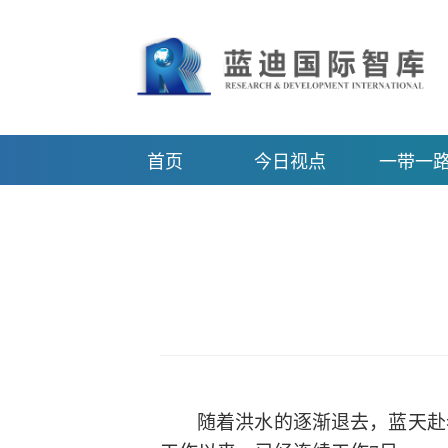
首页
今日视点
一带一
随着洪水的逐渐退去，蓝天赴